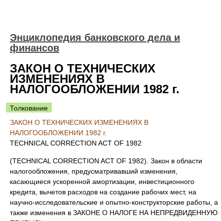
Энциклопедия банковского дела и
финансов
ЗАКОН О ТЕХНИЧЕСКИХ
ИЗМЕНЕНИЯХ В
НАЛОГООБЛОЖЕНИИ 1982 г.
Толкование
ЗАКОН О ТЕХНИЧЕСКИХ ИЗМЕНЕНИЯХ В
НАЛОГООБЛОЖЕНИИ 1982 г.
TECHNICAL CORRECTION ACT OF 1982
(TECHNICAL CORRECTION ACT OF 1982). Закон в области
налогообложения, предусматривавший изменения,
касающиеся ускоренной амортизации, инвестиционного
кредита, вычетов расходов на создание рабочих мест, на
научно-исследовательские и опытно-конструкторские работы, а
также изменения в ЗАКОНЕ О НАЛОГЕ НА НЕПРЕДВИДЕННУЮ