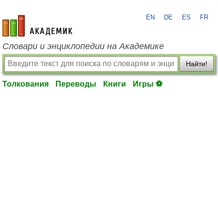
EN
DE
ES
FR
academic.ru
Словари и энциклопедии на Академике
Найти!
Толкования
Переводы
Книги
Игры ⚽