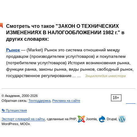
Смотреть что такое "ЗАКОН О ТЕХНИЧЕСКИХ
ИЗМЕНЕНИЯХ В НАЛОГООБЛОЖЕНИИ 1982 г." в
других словарях:
Рынок
— (Market) Рынок это система отношений между
продавцом (производителем услуг/товаров) и покупателем
(потребителем услуг/товаров) История возникновения рынка,
функции ранка, законы рынка, виды рынков, свободный рынок,
государственное регулирование… …
Энциклопедия инвестора
© Академик, 2000-2026
18+
Обратная связь:
Техподдержка
,
Реклама на сайте
👣 Путешествия
Экспорт словарей на сайты
, сделанные на PHP,
Joomla,
Drupal,
WordPress, MODx.